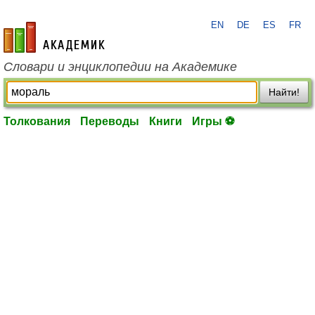
EN
DE
ES
FR
academic.ru
Словари и энциклопедии на Академике
Найти!
Толкования
Переводы
Книги
Игры ⚽