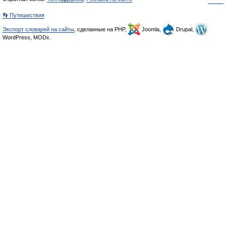
👣 Путешествия
Экспорт словарей на сайты
, сделанные на PHP,
Joomla,
Drupal,
WordPress, MODx.